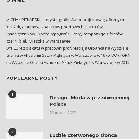
MICHAŁ PIEKARSKI – artysta grafik. Autor projektów graficznych
książek, albumów, znaczków pocztowych, plakatów
i miesięczników. Kocha typografię, litery, kompozycje z fontów,
czerń i biel. Mieszka w Warszawie.
DYPLOM z plakatu w pracowni prof. Macieja Urbańca na Wydziale
Grafiki w Akademii Sztuk Pięknych w Warszawie w 1979. DOKTORAT
na Wydziale Grafiki Akademii Sztuk Pięknych w Warszawie w 2019.
POPULARNE POSTY
1
Design i Moda w przedwojennej
Polsce
20 marca 2022
2
Ludzie czerwonego słońca