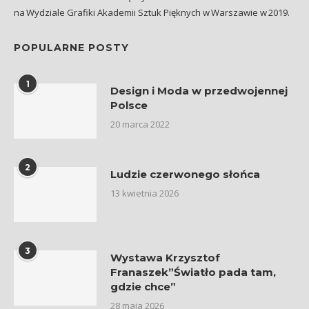
na Wydziale Grafiki Akademii Sztuk Pięknych w Warszawie w 2019.
POPULARNE POSTY
1
Design i Moda w przedwojennej
Polsce
20 marca 2022
2
Ludzie czerwonego słońca
13 kwietnia 2026
3
Wystawa Krzysztof
Franaszek”Światło pada tam,
gdzie chce”
28 maja 2026