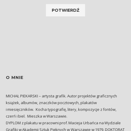
O MNIE
MICHAŁ PIEKARSKI – artysta grafik. Autor projektów graficznych
książek, albumów, znaczków pocztowych, plakatów
i miesięczników. Kocha typografię, litery, kompozycje z fontów,
czerń i biel. Mieszka w Warszawie.
DYPLOM z plakatu w pracowni prof. Macieja Urbańca na Wydziale
Grafiki w Akademii Sztuk Pięknych w Warszawie w 1979. DOKTORAT