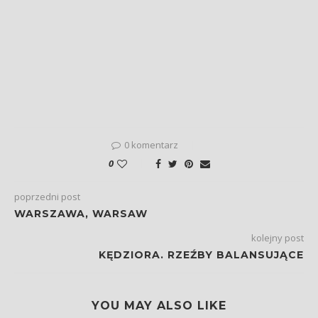
0 komentarz
0
poprzedni post
WARSZAWA, WARSAW
kolejny post
KĘDZIORA. RZEŹBY BALANSUJĄCE
YOU MAY ALSO LIKE