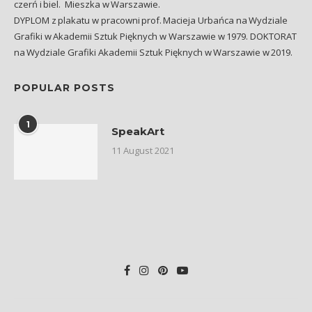
czerń i biel. Mieszka w Warszawie.
DYPLOM z plakatu w pracowni prof. Macieja Urbańca na Wydziale
Grafiki w Akademii Sztuk Pięknych w Warszawie w 1979. DOKTORAT
na Wydziale Grafiki Akademii Sztuk Pięknych w Warszawie w 2019.
POPULAR POSTS
1
SpeakArt
11 August 2021