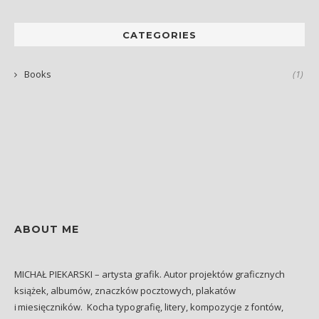
CATEGORIES
Books
(1)
ABOUT ME
MICHAŁ PIEKARSKI – artysta grafik. Autor projektów graficznych
książek, albumów, znaczków pocztowych, plakatów
i miesięczników. Kocha typografię, litery, kompozycje z fontów,