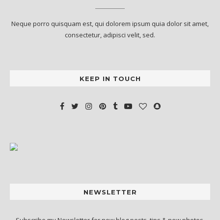
Neque porro quisquam est, qui dolorem ipsum quia dolor sit amet,
consectetur, adipisci velit, sed.
KEEP IN TOUCH
NEWSLETTER
Subscribe my Newsletter for new blog posts, tips & new photos.