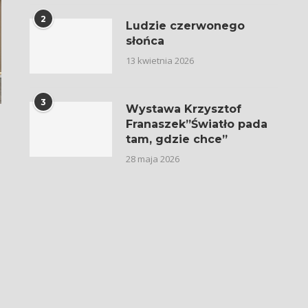
2
Ludzie czerwonego
słońca
13 kwietnia 2026
3
Wystawa Krzysztof
Franaszek”Światło pada
tam, gdzie chce”
28 maja 2026