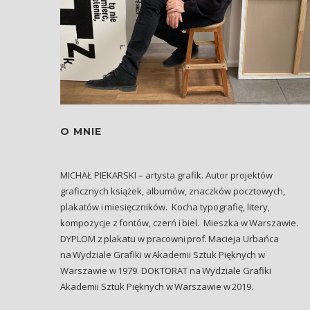
O MNIE
MICHAŁ PIEKARSKI – artysta grafik. Autor projektów
graficznych książek, albumów, znaczków pocztowych,
plakatów i miesięczników. Kocha typografię, litery,
kompozycje z fontów, czerń i biel. Mieszka w Warszawie.
DYPLOM z plakatu w pracowni prof. Macieja Urbańca
na Wydziale Grafiki w Akademii Sztuk Pięknych w
Warszawie w 1979. DOKTORAT na Wydziale Grafiki
Akademii Sztuk Pięknych w Warszawie w 2019.