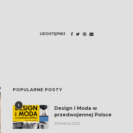
UDOSTĘPNIJ
POPULARNE POSTY
1
Design i Moda w
przedwojennej Polsce
20 marca 2022