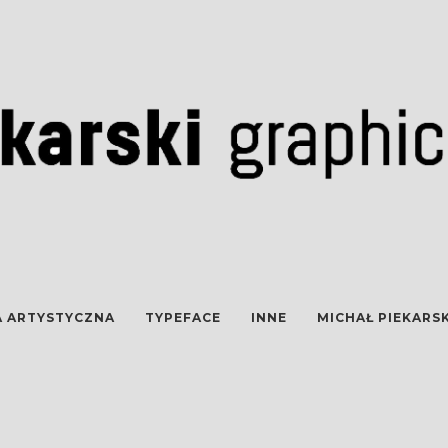
A ARTYSTYCZNA
TYPEFACE
INNE
MICHAŁ PIEKARSK