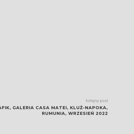
kolejny post
IK, GALERIA CASA MATEI, KLUŻ-NAPOKA,
RUMUNIA, WRZESIEŃ 2022