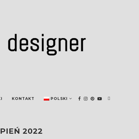
I
KONTAKT
POLSKI
PIEŃ 2022