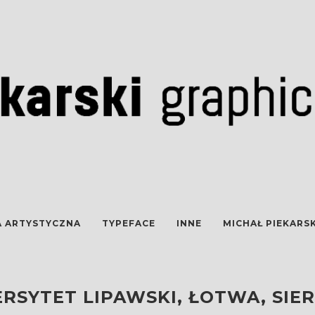
A ARTYSTYCZNA
TYPEFACE
INNE
MICHAŁ PIEKARSK
SYTET LIPAWSKI, ŁOTWA, SIER