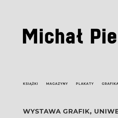
KSIĄŻKI
MAGAZYNY
PLAKATY
GRAFIK
WYSTAWA GRAFIK, UNIWER