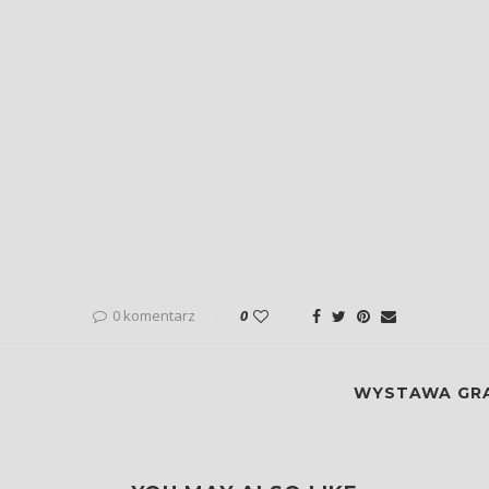
0 komentarz
0
WYSTAWA GRAF