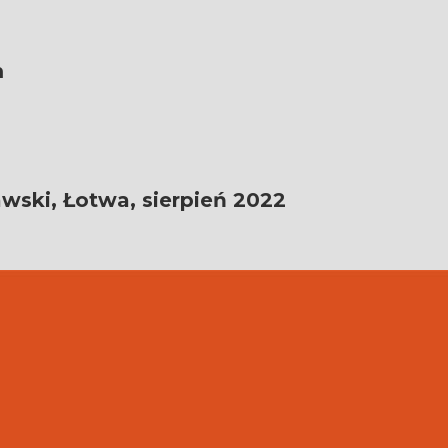
m
wski, Łotwa, sierpień 2022