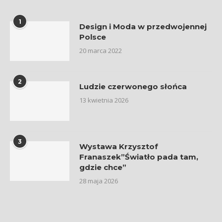
1
Design i Moda w przedwojennej
Polsce
20 marca 2022
2
Ludzie czerwonego słońca
13 kwietnia 2026
3
Wystawa Krzysztof
Franaszek”Światło pada tam,
gdzie chce”
28 maja 2026