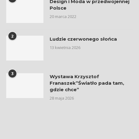
Design i Moda w przedwojennej
Polsce
20 marca 2022
2
Ludzie czerwonego słońca
13 kwietnia 2026
3
Wystawa Krzysztof
Franaszek”Światło pada tam,
gdzie chce”
28 maja 2026