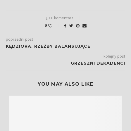
0 komentarz
0
poprzedni post
KĘDZIORA. RZEŹBY BALANSUJĄCE
kolejny post
GRZESZNI DEKADENCI
YOU MAY ALSO LIKE