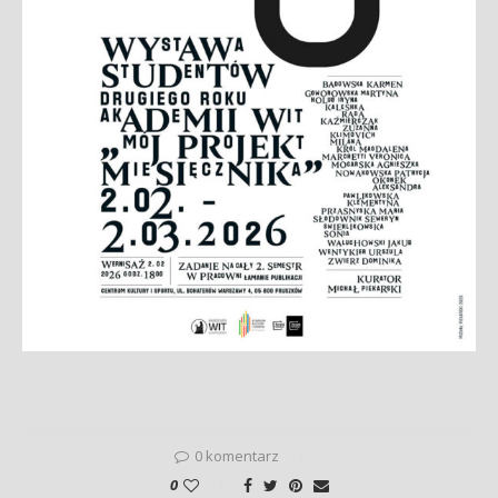
0 komentarz
0