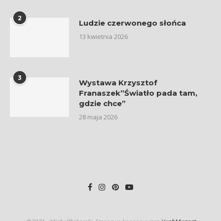
2
Ludzie czerwonego słońca
13 kwietnia 2026
3
Wystawa Krzysztof
Franaszek”Światło pada tam,
gdzie chce”
28 maja 2026