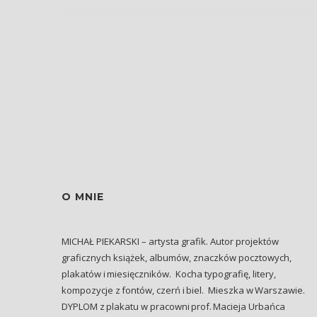
O MNIE
MICHAŁ PIEKARSKI – artysta grafik. Autor projektów
graficznych książek, albumów, znaczków pocztowych,
plakatów i miesięczników. Kocha typografię, litery,
kompozycje z fontów, czerń i biel. Mieszka w Warszawie.
DYPLOM z plakatu w pracowni prof. Macieja Urbańca