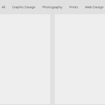
All
Graphic Design
Photography
Prints
Web Design