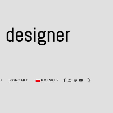
I
KONTAKT
POLSKI