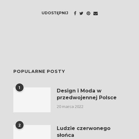
UDOSTĘPNIJ
POPULARNE POSTY
1
Design i Moda w
przedwojennej Polsce
20 marca 2022
2
Ludzie czerwonego
słońca