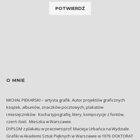
O MNIE
MICHAŁ PIEKARSKI – artysta grafik. Autor projektów graficznych
książek, albumów, znaczków pocztowych, plakatów
i miesięczników. Kocha typografię, litery, kompozycje z fontów,
czerń i biel. Mieszka w Warszawie.
DYPLOM z plakatu w pracowni prof. Macieja Urbańca na Wydziale
Grafiki w Akademii Sztuk Pięknych w Warszawie w 1979. DOKTORAT