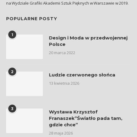
na Wydziale Grafiki Akademii Sztuk Pięknych w Warszawie w 2019.
POPULARNE POSTY
1
Design i Moda w przedwojennej
Polsce
20 marca 2022
2
Ludzie czerwonego słońca
13 kwietnia 2026
3
Wystawa Krzysztof
Franaszek”Światło pada tam,
gdzie chce”
28 maja 2026