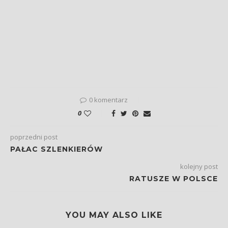
0 komentarz
0
poprzedni post
PAŁAC SZLENKIERÓW
kolejny post
RATUSZE W POLSCE
YOU MAY ALSO LIKE