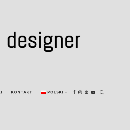
I
KONTAKT
POLSKI