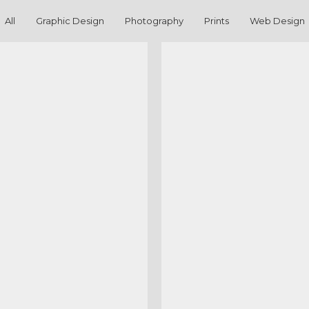
All
Graphic Design
Photography
Prints
Web Design