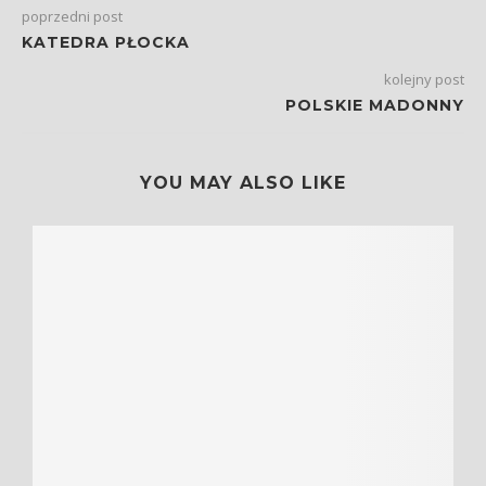
poprzedni post
KATEDRA PŁOCKA
kolejny post
POLSKIE MADONNY
YOU MAY ALSO LIKE