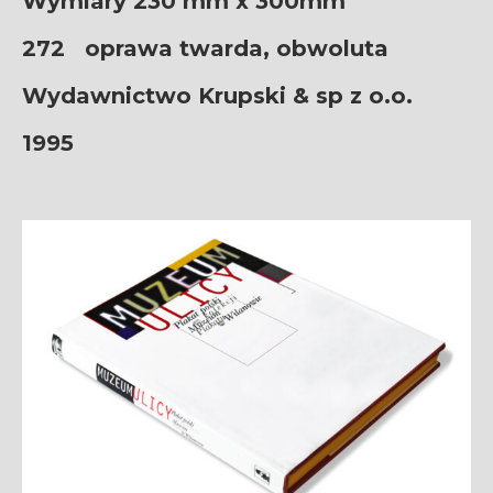
Wymiary 230 mm x 300mm
272
oprawa twarda, obwoluta
Wydawnictwo Krupski & sp z o.o.
1995