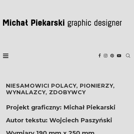
NIESAMOWICI POLACY, PIONIERZY,
WYNALAZCY, ZDOBYWCY
Projekt graficzny: Michał Piekarski
Autor tekstu: Wojciech Paszyński
Wymiary 190 mm x 250 mm