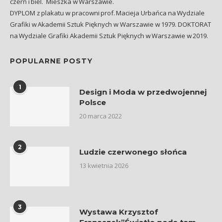
czerń i biel. Mieszka w Warszawie.
DYPLOM z plakatu w pracowni prof. Macieja Urbańca na Wydziale
Grafiki w Akademii Sztuk Pięknych w Warszawie w 1979. DOKTORAT
na Wydziale Grafiki Akademii Sztuk Pięknych w Warszawie w 2019.
POPULARNE POSTY
1
Design i Moda w przedwojennej
Polsce
20 marca 2022
2
Ludzie czerwonego słońca
13 kwietnia 2026
3
Wystawa Krzysztof