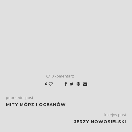
0 komentarz
0
poprzedni post
MITY MÓRZ I OCEANÓW
kolejny post
JERZY NOWOSIELSKI