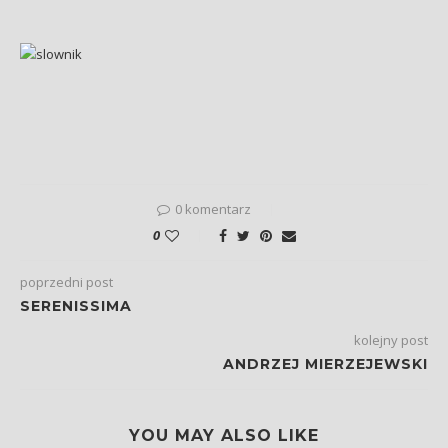
0 komentarz
0
poprzedni post
SERENISSIMA
kolejny post
ANDRZEJ MIERZEJEWSKI
YOU MAY ALSO LIKE