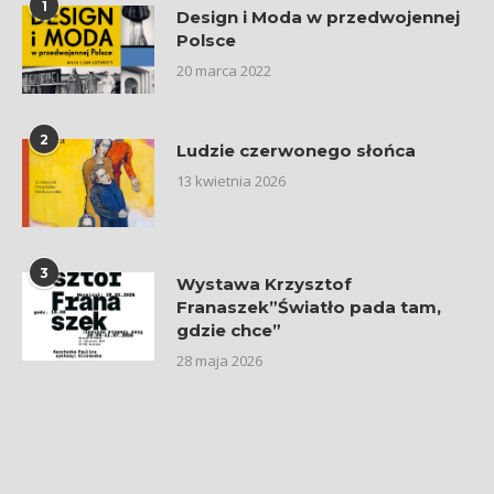
1
Design i Moda w przedwojennej
Polsce
20 marca 2022
2
Ludzie czerwonego słońca
13 kwietnia 2026
3
Wystawa Krzysztof
Franaszek”Światło pada tam,
gdzie chce”
28 maja 2026