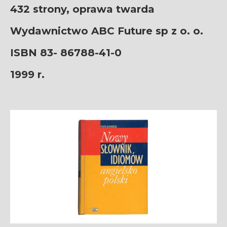
432 strony, oprawa twarda
Wydawnictwo ABC Future sp z o. o.
ISBN 83- 86788-41-0
1999 r.