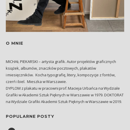
O MNIE
MICHAŁ PIEKARSKI – artysta grafik. Autor projektów graficznych
książek, albumów, znaczków pocztowych, plakatów
i miesięczników. Kocha typografię, litery, kompozycje z fontów,
czerń i biel. Mieszka w Warszawie.
DYPLOM z plakatu w pracowni prof. Macieja Urbańca na Wydziale
Grafiki w Akademii Sztuk Pięknych w Warszawie w 1979. DOKTORAT
na Wydziale Grafiki Akademii Sztuk Pięknych w Warszawie w 2019.
POPULARNE POSTY