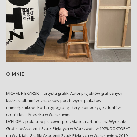
O MNIE
MICHAŁ PIEKARSKI – artysta grafik. Autor projektów graficznych
książek, albumów, znaczków pocztowych, plakatów
i miesięczników. Kocha typografię, litery, kompozycje z fontów,
czerń i biel. Mieszka w Warszawie.
DYPLOM z plakatu w pracowni prof. Macieja Urbańca na Wydziale
Grafiki w Akademii Sztuk Pięknych w Warszawie w 1979. DOKTORAT
na Wydziale Grafiki Akademii Sztuk Pięknych w Warszawie w 2019.