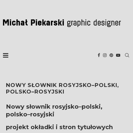
NOWY SŁOWNIK ROSYJSKO–POLSKI,
POLSKO–ROSYJSKI
Nowy słownik rosyjsko–polski,
polsko–rosyjski
projekt okładki i stron tytułowych