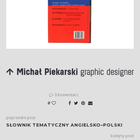
0 komentarz
0
poprzedni post
SŁOWNIK TEMATYCZNY ANGIELSKO–POLSKI
kolejny post