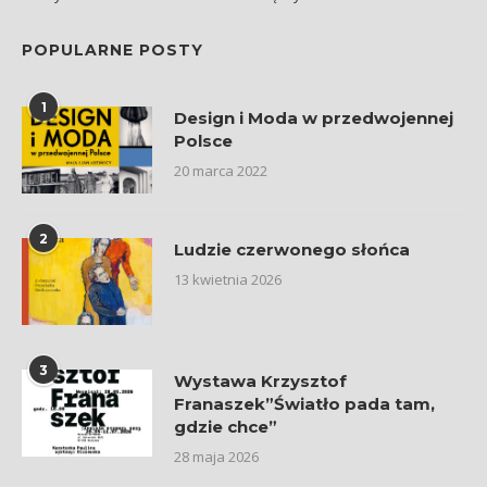
POPULARNE POSTY
1
Design i Moda w przedwojennej
Polsce
20 marca 2022
2
Ludzie czerwonego słońca
13 kwietnia 2026
3
Wystawa Krzysztof
Franaszek”Światło pada tam,
gdzie chce”
28 maja 2026