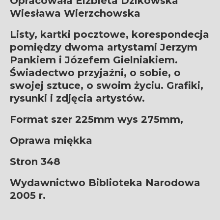
Opracowała Elżbieta Dzikowska
Wiesława Wierzchowska
Listy, kartki pocztowe, korespondecja
pomiędzy dwoma artystami Jerzym
Pankiem i Józefem Gielniakiem.
Świadectwo przyjaźni, o sobie, o
swojej sztuce, o swoim życiu. Grafiki,
rysunki i zdjęcia artystów.
Format szer 225mm wys 275mm,
Oprawa miękka
Stron 348
Wydawnictwo Biblioteka Narodowa
2005 r.