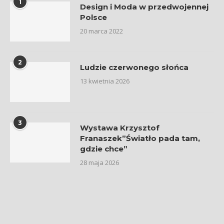
1
Design i Moda w przedwojennej
Polsce
20 marca 2022
2
Ludzie czerwonego słońca
13 kwietnia 2026
3
Wystawa Krzysztof
Franaszek”Światło pada tam,
gdzie chce”
28 maja 2026