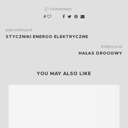
0 komentarz
0
poprzedni post
STYCZNIKI ENERGO ELEKTRYCZNE
kolejny post
HAŁAS DROGOWY
YOU MAY ALSO LIKE