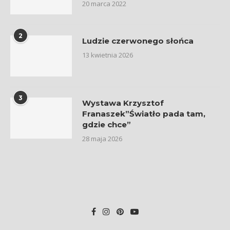
20 marca 2022
2
Ludzie czerwonego słońca
13 kwietnia 2026
3
Wystawa Krzysztof
Franaszek”Światło pada tam,
gdzie chce”
28 maja 2026