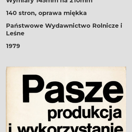
Wymiary 145mm na 210mm
140 stron, oprawa miękka
Państwowe Wydawnictwo Rolnicze i
Leśne
1979