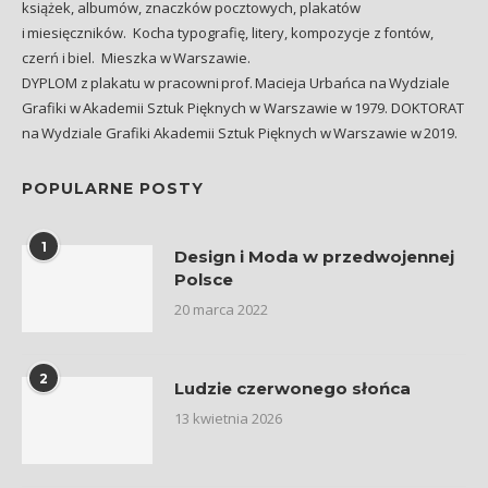
książek, albumów, znaczków pocztowych, plakatów
i miesięczników. Kocha typografię, litery, kompozycje z fontów,
czerń i biel. Mieszka w Warszawie.
DYPLOM z plakatu w pracowni prof. Macieja Urbańca na Wydziale
Grafiki w Akademii Sztuk Pięknych w Warszawie w 1979. DOKTORAT
na Wydziale Grafiki Akademii Sztuk Pięknych w Warszawie w 2019.
POPULARNE POSTY
1
Design i Moda w przedwojennej
Polsce
20 marca 2022
2
Ludzie czerwonego słońca
13 kwietnia 2026