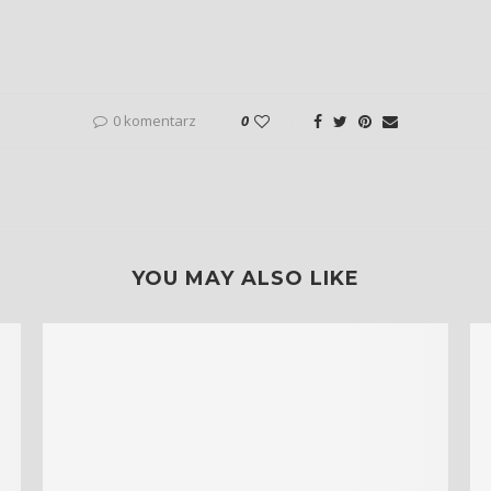
0 komentarz
0
YOU MAY ALSO LIKE