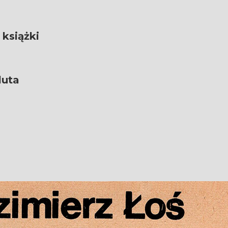
 książki
luta