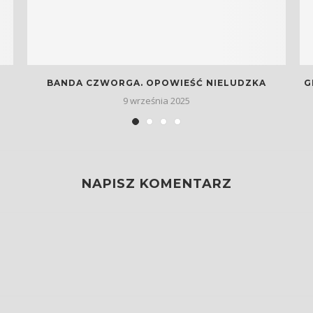
BANDA CZWORGA. OPOWIEŚĆ NIELUDZKA
G
9 września 2025
NAPISZ KOMENTARZ