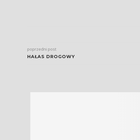
poprzedni post
HAŁAS DROGOWY