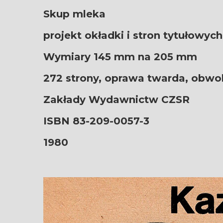
Skup mleka
projekt okładki i stron tytułowych
Wymiary 145 mm na 205 mm
272 strony, oprawa twarda, obwo
Zakłady Wydawnictw CZSR
ISBN 83-209-0057-3
1980