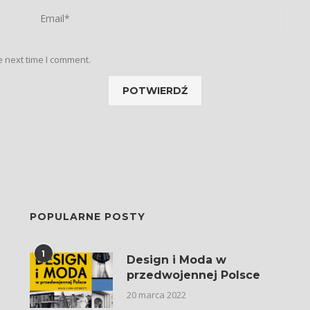
e next time I comment.
POPULARNE POSTY
1
Design i Moda w
przedwojennej Polsce
20 marca 2022