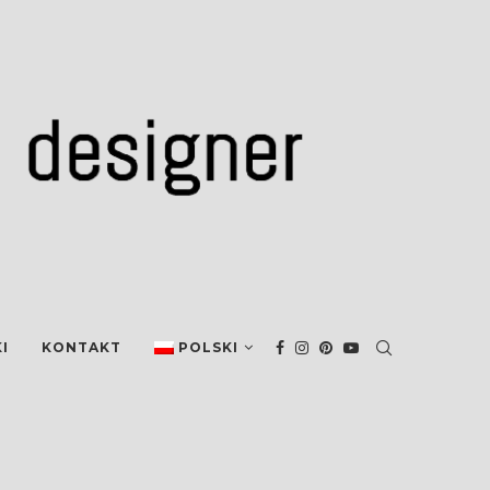
I
KONTAKT
POLSKI