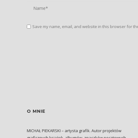
Save my name, email, and website in this browser for th
O MNIE
MICHAŁ PIEKARSKI – artysta grafik. Autor projektów
graficznych książek, albumów, znaczków pocztowych,