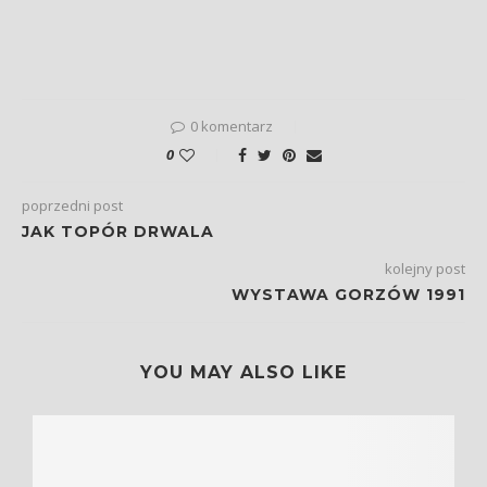
0 komentarz
0
poprzedni post
JAK TOPÓR DRWALA
kolejny post
WYSTAWA GORZÓW 1991
YOU MAY ALSO LIKE