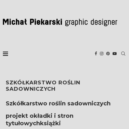
SZKÓŁKARSTWO ROŚLIN
SADOWNICZYCH
Szkółkarstwo roślin sadowniczych
projekt okładki i stron
tytułowychksiążki