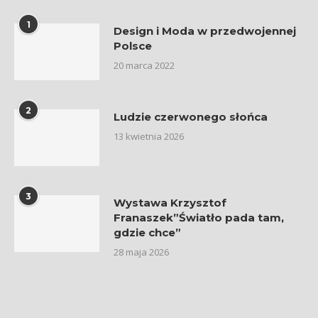
1
Design i Moda w przedwojennej
Polsce
20 marca 2022
2
Ludzie czerwonego słońca
13 kwietnia 2026
3
Wystawa Krzysztof
Franaszek”Światło pada tam,
gdzie chce”
28 maja 2026