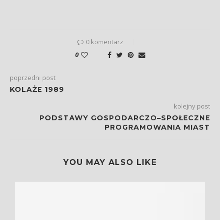
0 komentarz
0
poprzedni post
KOLAŻE 1989
kolejny post
PODSTAWY GOSPODARCZO–SPOŁECZNE
PROGRAMOWANIA MIAST
YOU MAY ALSO LIKE