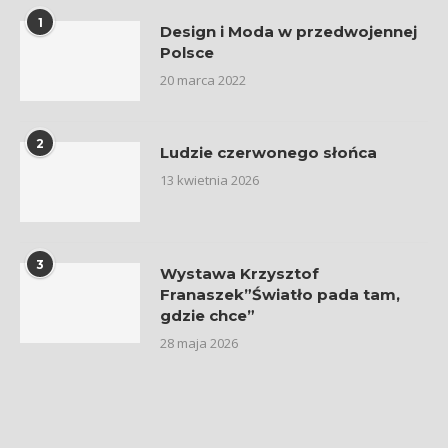
1
Design i Moda w przedwojennej
Polsce
20 marca 2022
2
Ludzie czerwonego słońca
13 kwietnia 2026
3
Wystawa Krzysztof
Franaszek”Światło pada tam,
gdzie chce”
28 maja 2026