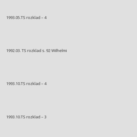
1993.05.TS rozklad – 4
1992.03. TS rozklad s. 92 Wilhelmi
1993.10.TS rozklad – 4
1993.10.TS rozklad – 3