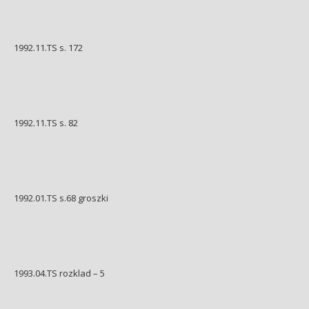
1992.11.TS s. 172
1992.11.TS s. 82
1992.01.TS s.68 groszki
1993.04.TS rozklad – 5