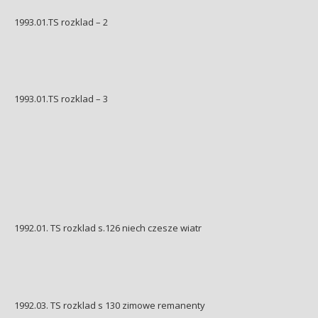
1993.01.TS rozklad – 2
1993.01.TS rozklad – 3
1992.01. TS rozklad s.126 niech czesze wiatr
1992.03. TS rozklad s 130 zimowe remanenty