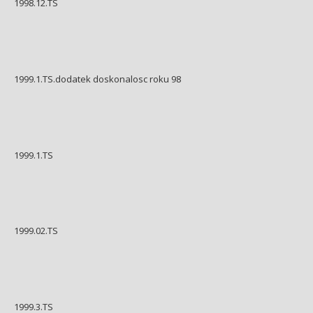
1998.12.TS
1999.1.TS.dodatek doskonalosc roku 98
1999.1.TS
1999.02.TS
1999.3.TS