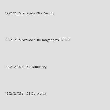
1992.12. TS rozklad s 48 – Zakupy
1992.12. TS rozklad s 106 magnetyzn CZERNI
1992.12. TS s. 154 Hamphrey
1992.12. TS s. 178 Cierpienia