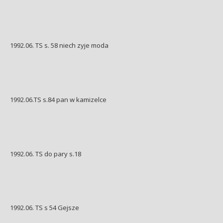
1992.06. TS s. 58 niech zyje moda
1992.06.TS s.84 pan w kamizelce
1992.06. TS do pary s.18
1992.06. TS s 54 Gejsze