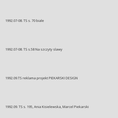
1992.07-08. TS s. 70 biale
1992.07-08. TS s.58 Na szczyty slawy
1992.09.TS reklama projekt PIEKARSKI DESIGN
1992.09. TS s. 195, Ania Kisielewska, Marcel Piekarski