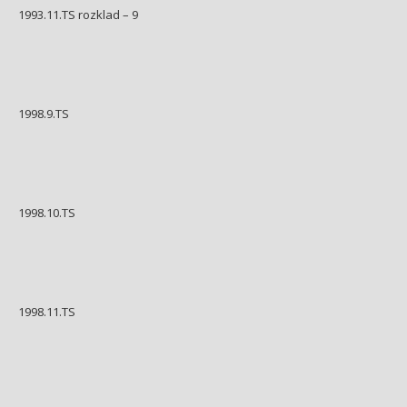
1993.11.TS rozklad – 9
1998.9.TS
1998.10.TS
1998.11.TS