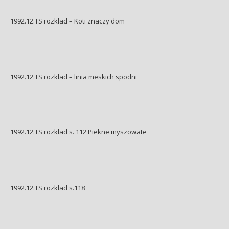
1992.12.TS rozklad – Koti znaczy dom
1992.12.TS rozklad – linia meskich spodni
1992.12.TS rozklad s. 112 Piekne myszowate
1992.12.TS rozklad s.118