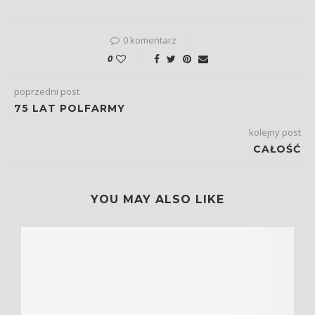
0 komentarz
0
poprzedni post
75 LAT POLFARMY
kolejny post
CAŁOŚĆ
YOU MAY ALSO LIKE