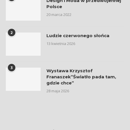
Design i Moda w przedwojennej
Polsce
20 marca 2022
2
Ludzie czerwonego słońca
13 kwietnia 2026
3
Wystawa Krzysztof
Franaszek”Światło pada tam,
gdzie chce”
28 maja 2026