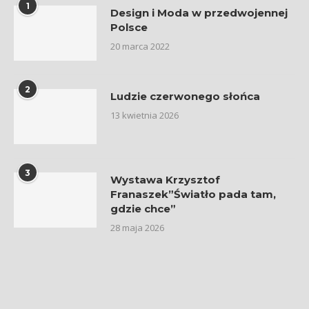
1
Design i Moda w przedwojennej
Polsce
20 marca 2022
2
Ludzie czerwonego słońca
13 kwietnia 2026
3
Wystawa Krzysztof
Franaszek”Światło pada tam,
gdzie chce”
28 maja 2026