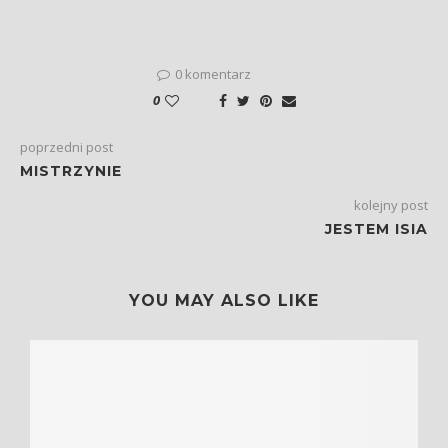
0 komentarz
0
poprzedni post
MISTRZYNIE
kolejny post
JESTEM ISIA
YOU MAY ALSO LIKE