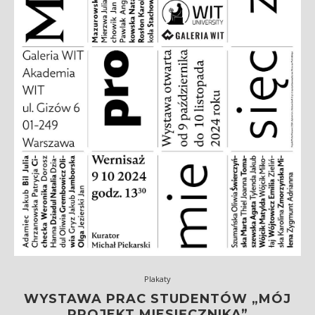
Plakaty
WYSTAWA PRAC STUDENTÓW „MÓJ
PROJEKT MIESIĘCZNIKA”