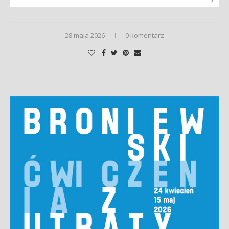
28 maja 2026
0 komentarz