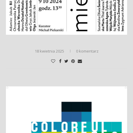
18 kwietnia 2025
0 komentarz