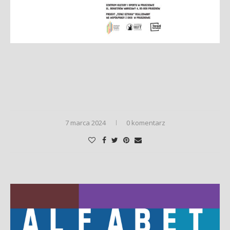
7 marca 2024
0 komentarz