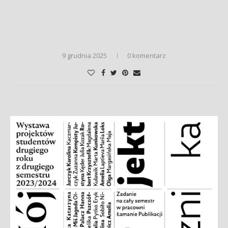
9 grudnia 2025
0 komentarz