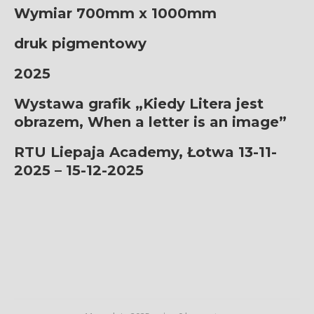
Wymiar 700mm x 1000mm
druk pigmentowy
2025
Wystawa grafik „
Kiedy Litera
jest
obrazem,
When a letter
is an image”
RTU Liepaja Academy
, Łotwa
13-11-
2025 –
15-12-2025