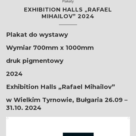
Plakaty
EXHIBITION HALLS „RAFAEL
MIHAILOV” 2024
Plakat do wystawy
Wymiar 700mm x 1000mm
druk pigmentowy
2024
Exhibition Halls „Rafael Mihailov”
w Wielkim Tyrnowie, Bułgaria
26.09 –
31.10. 2024