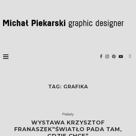
TAG:
GRAFIKA
Plakaty
WYSTAWA KRZYSZTOF
FRANASZEK”ŚWIATŁO PADA TAM,
GDZIE CHCE”